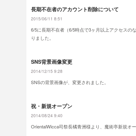
長期不在者のアカウント削除について
2015/06/11 8:51
6/5に長期不在者（6/5時点で3ヶ月以上アクセス
りました。
SNS背景画像変更
2014/12/15 9:28
SNSの背景画像が、変更されました。
祝・新規オープン
2014/08/24 9:40
OrientalWicca司祭長橘青洲様より、魔術亭新