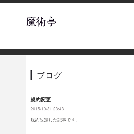
魔術亭
ブログ
規約変更
2015/10/31 23:43
規約改定した記事です。