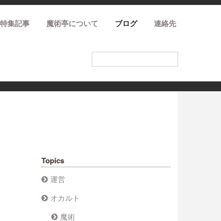
特集記事
魔術亭について
ブログ
連絡先
Topics
運営
オカルト
魔術