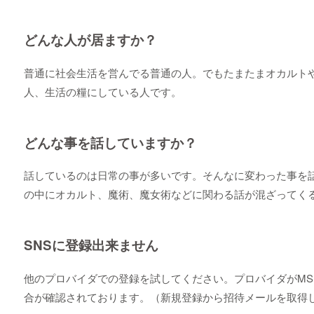
どんな人が居ますか？
普通に社会生活を営んでる普通の人。でもたまたまオカルト
人、生活の糧にしている人です。
どんな事を話していますか？
話しているのは日常の事が多いです。そんなに変わった事を
の中にオカルト、魔術、魔女術などに関わる話が混ざってく
SNSに登録出来ません
他のプロバイダでの登録を試してください。プロバイダがMSN、Ho
合が確認されております。（新規登録から招待メールを取得