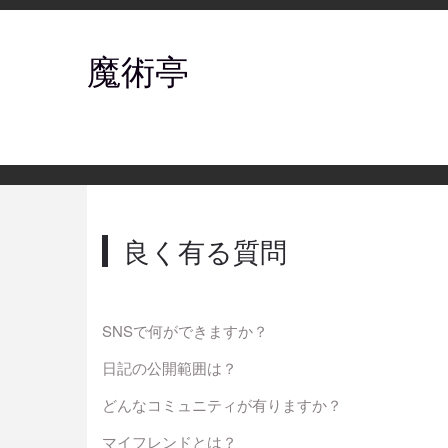
魔術亭
良く有る質問
SNSで何ができますか？
日記の公開範囲は？
どんなコミュニティが有りますか？
マイフレンドとは？