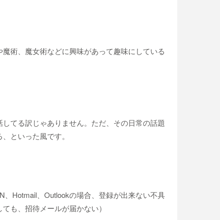
や魔術、魔女術などに興味があって趣味にしている
話してる訳じゃありません。ただ、その日常の話題
る、といった風です。
tmail、Outlookの場合、登録が出来ない不具
しても、招待メールが届かない）