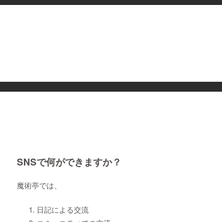
SNSで何ができますか？
魔術亭では、
日記による交流