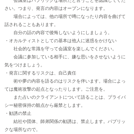
さい。つまり、発言の内容はオープンになります。
場合によっては、他の場所で噂になったり内容を曲げて
話されることもあります。
自分の話の内容で後悔しないようにしましょう。
・オカルティストとしての基本は他人に迷惑をかけない
社会的な常識を守って会議室を楽しんでください。
会議に参加している相手に、嫌な思いをさせないように
気をつけましょう。
・発言に関するリスクは、自己責任
術や夢の内容を語るのはリスクを伴います。場合によっ
ては魔術攻撃の起点となったりします。ご注意を。
また占いのクライアントについて語ることは、プライバ
シー秘密保持の観点から厳禁とします。
・勧誘の禁止
結社や団体、師弟関係の勧誘は、禁止します。パブリッ
クな場所なので。