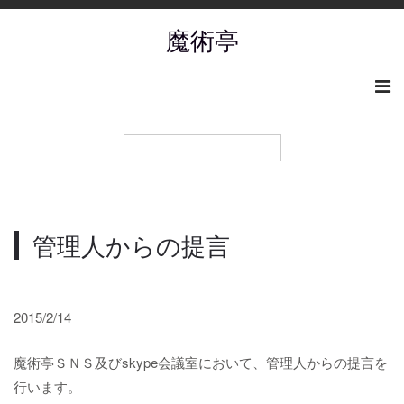
魔術亭
管理人からの提言
2015/2/14
魔術亭ＳＮＳ及びskype会議室において、管理人からの提言を
行います。