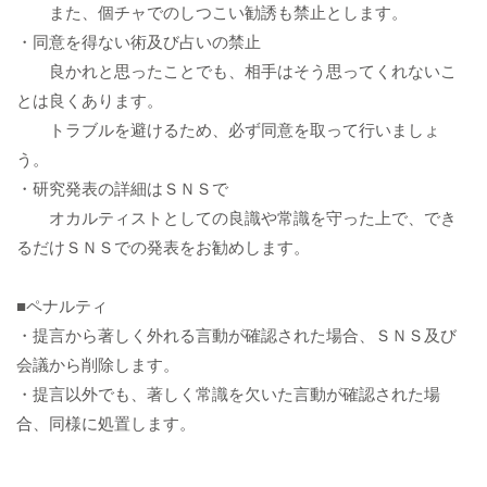
また、個チャでのしつこい勧誘も禁止とします。
・同意を得ない術及び占いの禁止
良かれと思ったことでも、相手はそう思ってくれないこ
とは良くあります。
トラブルを避けるため、必ず同意を取って行いましょ
う。
・研究発表の詳細はＳＮＳで
オカルティストとしての良識や常識を守った上で、でき
るだけＳＮＳでの発表をお勧めします。
■ペナルティ
・提言から著しく外れる言動が確認された場合、ＳＮＳ及び
会議から削除します。
・提言以外でも、著しく常識を欠いた言動が確認された場
合、同様に処置します。