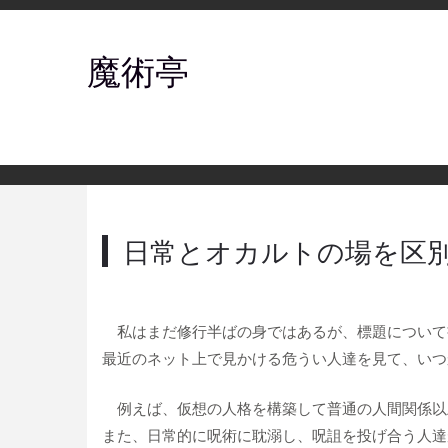
魔術亭
日常とオカルトの場を区
私はまだ修行半ばの身ではあるが、標題について
最近のネット上で見かける危うい人達を見て、いつ
例えば、仮想の人格を構築して普通の人間関係以
また、日常的に呪術に耽溺し、呪詛を投げ合う人達