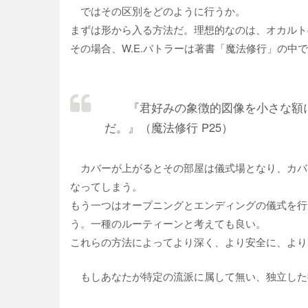
ではその区別をどのように行うか。
まずは形から入る方法だ。理想的なのは、オカルト
その場合、W.E.バトラーは著書「魔法修行」の中
『君好みの象徴的図像を小さな額に
だ。』（魔法修行 P25）
カバーが上がるとその部屋は儀式場となり、カバ
なってしまう。
もう一つはオープニングとエンディングの儀式を行
う。一種のルーティーンと考えても良い。
これらの方法によってより深く、より安全に、より
もしあなたが特定の流派に属して無い、独立した