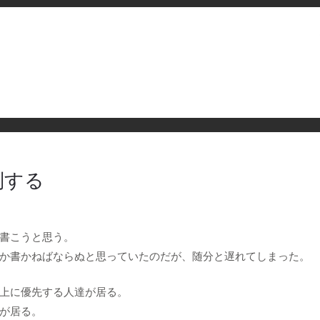
別する
書こうと思う。
か書かねばならぬと思っていたのだが、随分と遅れてしまった。
上に優先する人達が居る。
が居る。