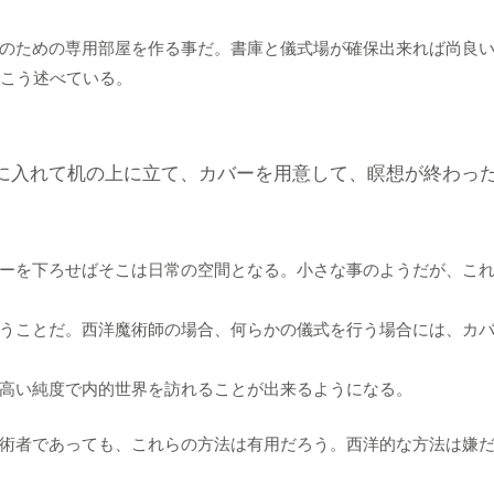
のための専用部屋を作る事だ。書庫と儀式場が確保出来れば尚良
でこう述べている。
入れて机の上に立て、カバーを用意して、瞑想が終わった
ーを下ろせばそこは日常の空間となる。小さな事のようだが、これ
うことだ。西洋魔術師の場合、何らかの儀式を行う場合には、カ
高い純度で内的世界を訪れることが出来るようになる。
術者であっても、これらの方法は有用だろう。西洋的な方法は嫌だ