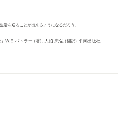
生活を送ることが出来るようになるだろう。
E.バトラー (著), 大沼 忠弘 (翻訳) 平河出版社