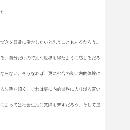
らだ。
気づきを日常に活かしたいと思うこともあるだろう。
れる。自分だけの特別な世界を得たように感じるだろ
はならない。そうなれば、更に都合の良い内的体験に
する失望を招く。それは更に内的世界に入り浸る言い
人によっては社会生活に支障を来すだろう。そして逃