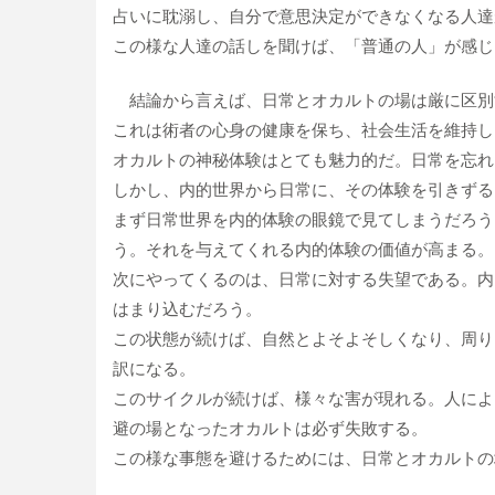
占いに耽溺し、自分で意思決定ができなくなる人達
この様な人達の話しを聞けば、「普通の人」が感じ
結論から言えば、日常とオカルトの場は厳に区別
これは術者の心身の健康を保ち、社会生活を維持し
オカルトの神秘体験はとても魅力的だ。日常を忘れ
しかし、内的世界から日常に、その体験を引きずる
まず日常世界を内的体験の眼鏡で見てしまうだろう
う。それを与えてくれる内的体験の価値が高まる。
次にやってくるのは、日常に対する失望である。内
はまり込むだろう。
この状態が続けば、自然とよそよそしくなり、周り
訳になる。
このサイクルが続けば、様々な害が現れる。人によ
避の場となったオカルトは必ず失敗する。
この様な事態を避けるためには、日常とオカルトの